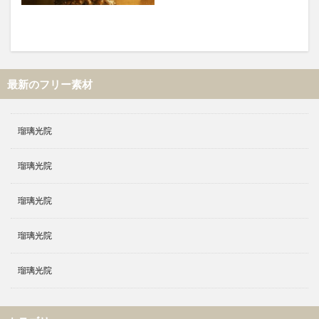
最新のフリー素材
瑠璃光院
瑠璃光院
瑠璃光院
瑠璃光院
瑠璃光院