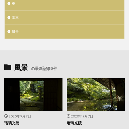
車
電車
風景
風景
の最新記事8件
2020年9月7日
2020年9月7日
瑠璃光院
瑠璃光院