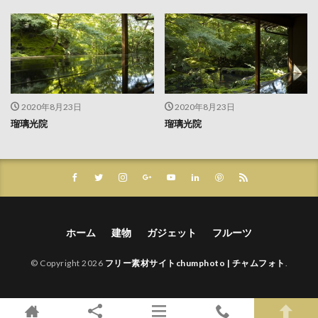
2020年8月23日
2020年8月23日
瑠璃光院
瑠璃光院
ホーム
建物
ガジェット
フルーツ
© Copyright 2026
フリー素材サイトchumphoto | チャムフォト
.