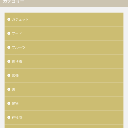
カテゴリー
ガジェット
フード
フルーツ
乗り物
京都
川
建物
神社 寺