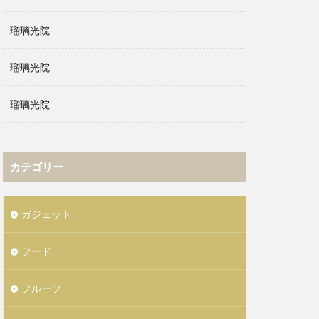
瑠璃光院
瑠璃光院
瑠璃光院
カテゴリー
ガジェット
フード
フルーツ