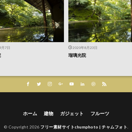
年9月7日
2020年8月23日
院
瑠璃光院
ホーム
建物
ガジェット
フルーツ
© Copyright 2026
フリー素材サイトchumphoto | チャムフォト
.