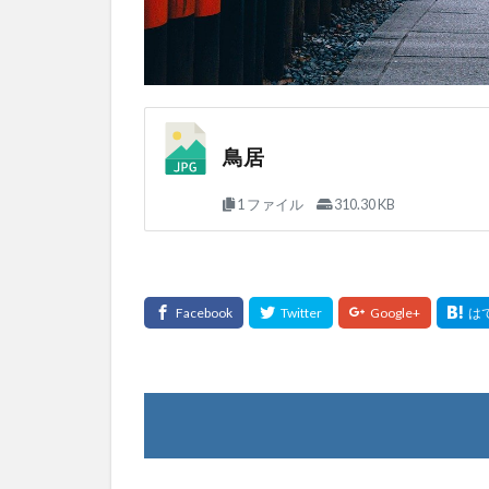
鳥居
1 ファイル
310.30 KB