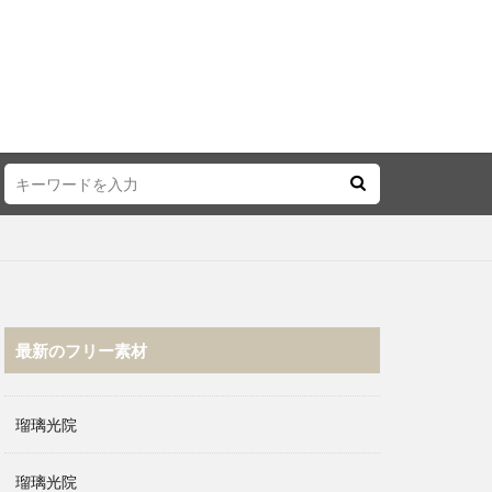
最新のフリー素材
瑠璃光院
瑠璃光院