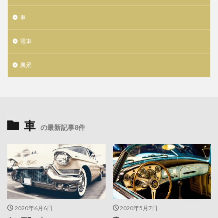
車
電車
風景
車
の最新記事8件
2020年6月6日
2020年5月7日