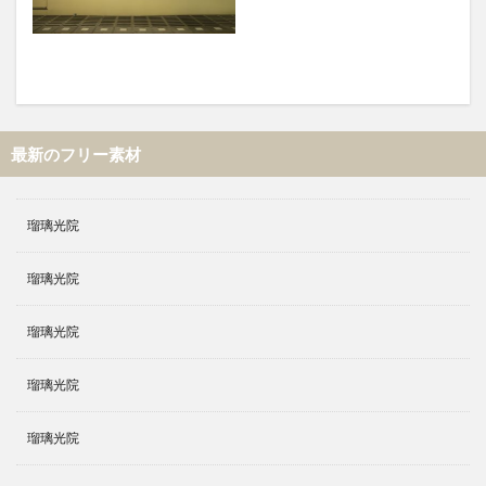
最新のフリー素材
瑠璃光院
瑠璃光院
瑠璃光院
瑠璃光院
瑠璃光院