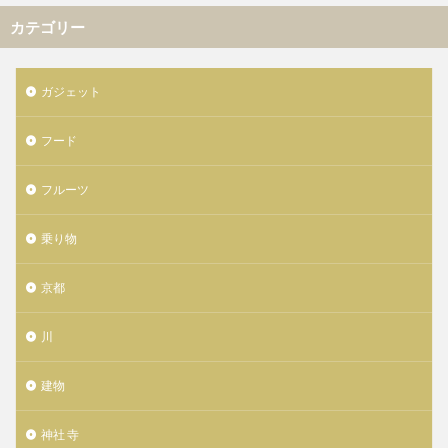
カテゴリー
ガジェット
フード
フルーツ
乗り物
京都
川
建物
神社 寺