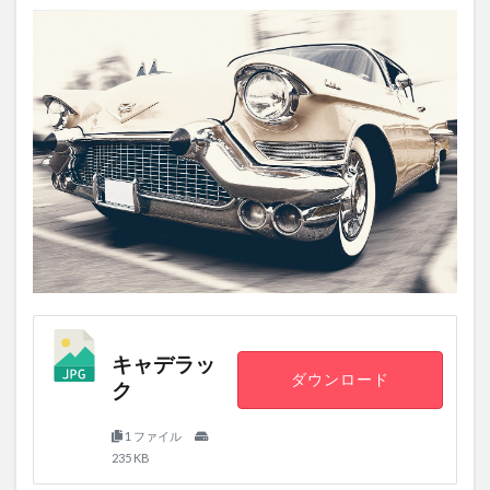
キャデラッ
ダウンロード
ク
1 ファイル
235 KB