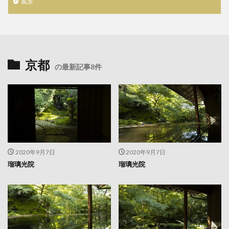
風景
京都
の最新記事8件
2020年9月7日
2020年9月7日
瑠璃光院
瑠璃光院