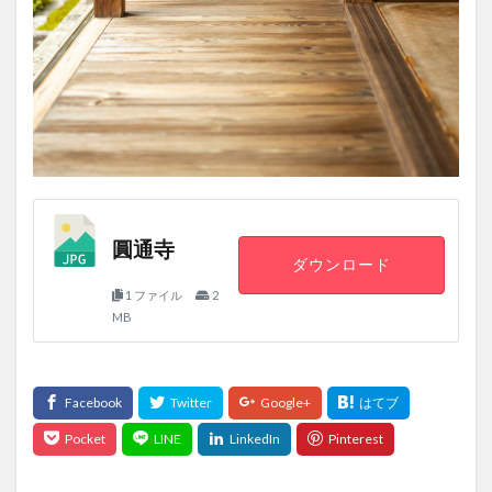
圓通寺
ダウンロード
1 ファイル
2
MB