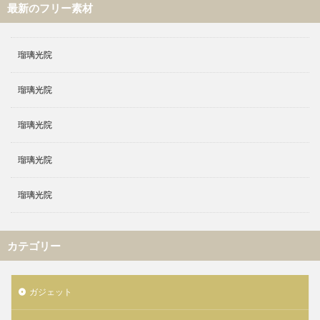
最新のフリー素材
瑠璃光院
瑠璃光院
瑠璃光院
瑠璃光院
瑠璃光院
カテゴリー
ガジェット