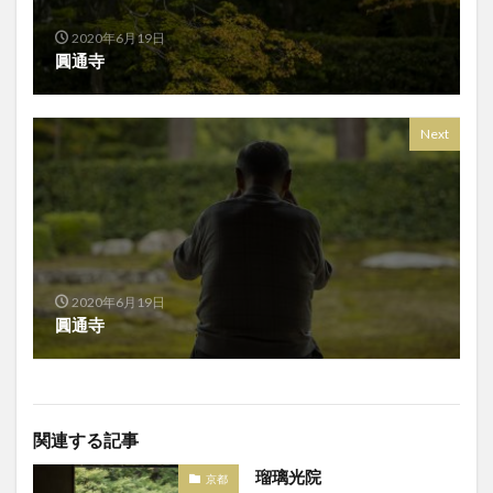
2020年6月19日
圓通寺
Next
2020年6月19日
圓通寺
関連する記事
瑠璃光院
京都