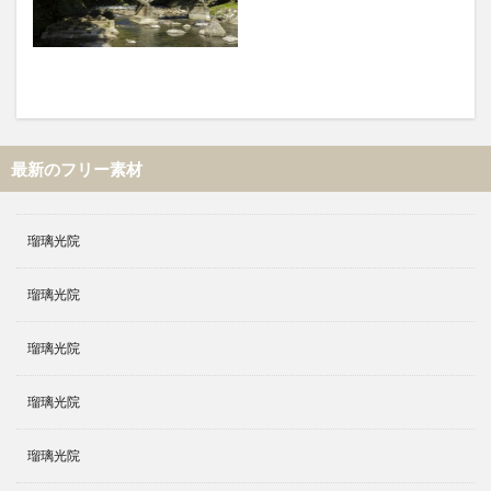
最新のフリー素材
瑠璃光院
瑠璃光院
瑠璃光院
瑠璃光院
瑠璃光院