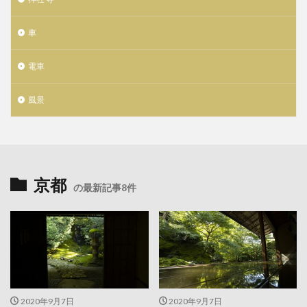
車
電車
風景
京都
の最新記事8件
2020年9月7日
2020年9月7日