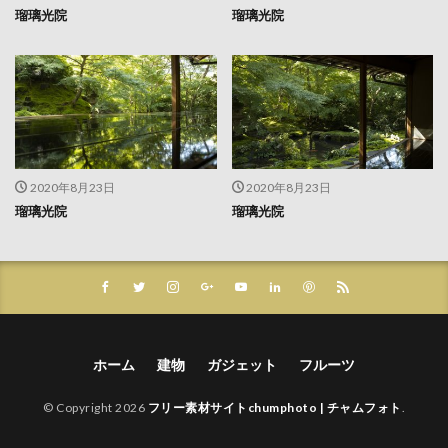
瑠璃光院
瑠璃光院
2020年8月23日
2020年8月23日
瑠璃光院
瑠璃光院
ホーム
建物
ガジェット
フルーツ
© Copyright 2026
フリー素材サイトchumphoto | チャムフォト
.