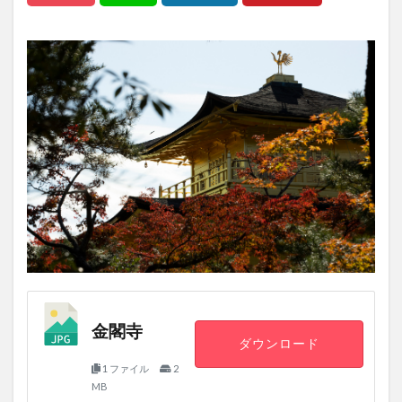
金閣寺
ダウンロード
1 ファイル
2
MB