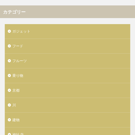
カテゴリー
ガジェット
フード
フルーツ
乗り物
京都
川
建物
神社 寺