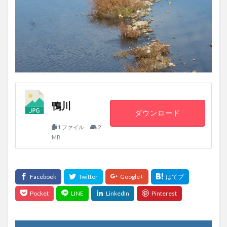
鴨川
ダウンロード
1 ファイル
2
MB