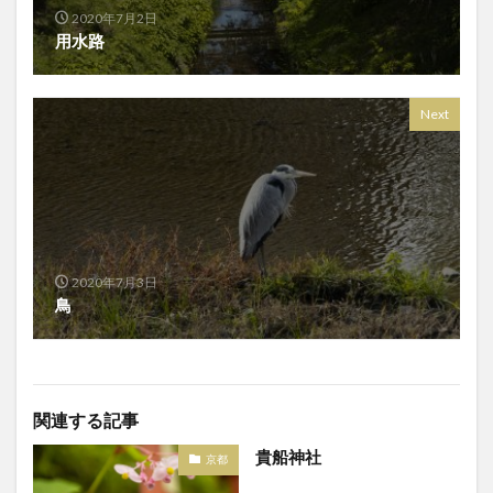
2020年7月2日
用水路
Next
2020年7月3日
鳥
関連する記事
貴船神社
京都