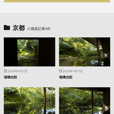
京都
の最新記事8件
2020年9月7日
2020年9月7日
瑠璃光院
瑠璃光院