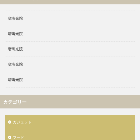
瑠璃光院
瑠璃光院
瑠璃光院
瑠璃光院
瑠璃光院
カテゴリー
ガジェット
フード