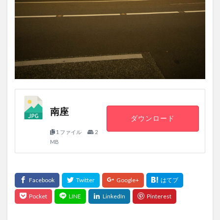
南座
ダウンロード
1 ファイル
2
MB