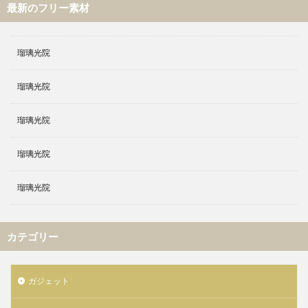
最新のフリー素材
瑠璃光院
瑠璃光院
瑠璃光院
瑠璃光院
瑠璃光院
カテゴリー
ガジェット