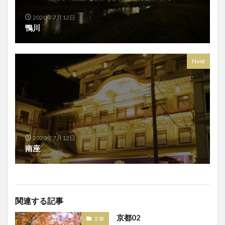
2020年7月12日
鴨川
Next
2020年7月12日
南座
関連する記事
京都02
京都