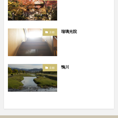
瑠璃光院
京都
鴨川
京都