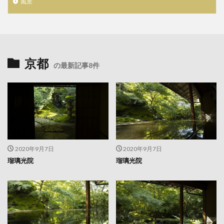
風景
京都
の最新記事8件
2020年9月7日
2020年9月7日
瑠璃光院
瑠璃光院