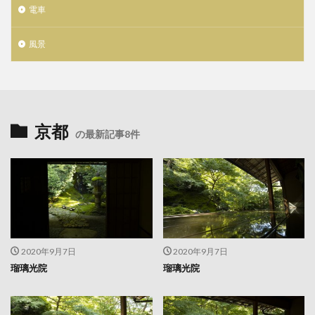
電車
風景
京都
の最新記事8件
2020年9月7日
2020年9月7日
瑠璃光院
瑠璃光院