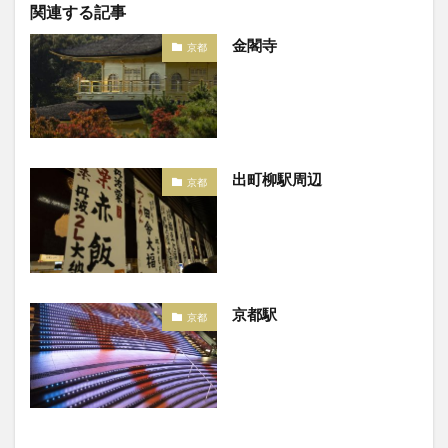
関連する記事
金閣寺
京都
出町柳駅周辺
京都
京都駅
京都