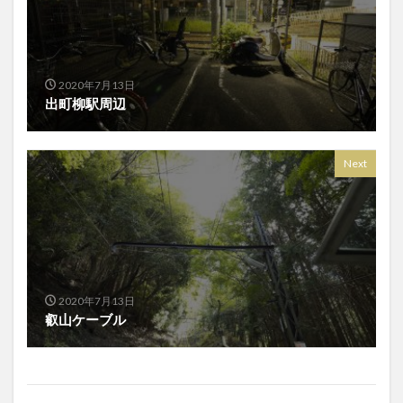
2020年7月13日
出町柳駅周辺
Next
2020年7月13日
叡山ケーブル