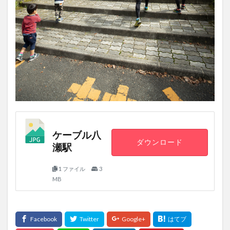
ケーブル八
ダウンロード
瀬駅
1 ファイル
3
MB