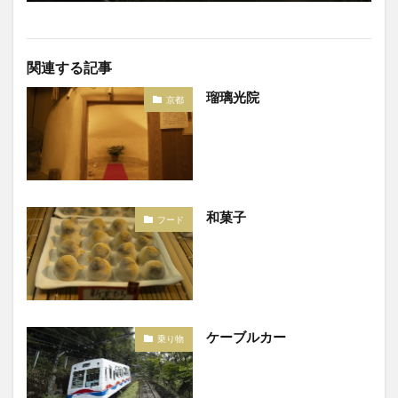
関連する記事
瑠璃光院
京都
和菓子
フード
ケーブルカー
乗り物