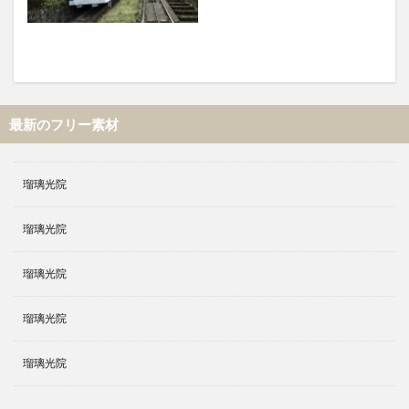
最新のフリー素材
瑠璃光院
瑠璃光院
瑠璃光院
瑠璃光院
瑠璃光院