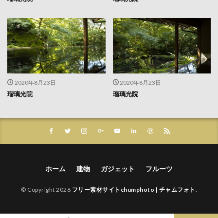
2020年8月23日
2020年8月23日
瑠璃光院
瑠璃光院
ホーム
建物
ガジェット
フルーツ
© Copyright 2026
フリー素材サイトchumphoto | チャムフォト
.