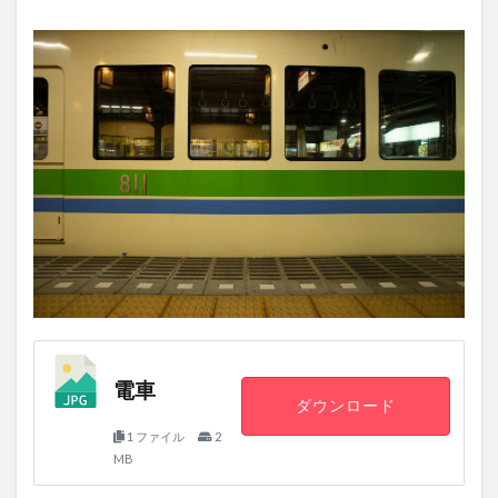
電車
ダウンロード
1 ファイル
2
MB