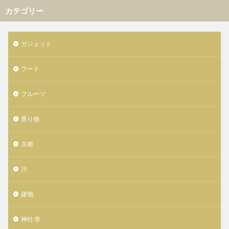
カテゴリー
ガジェット
フード
フルーツ
乗り物
京都
川
建物
神社 寺