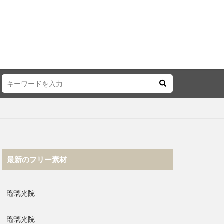
最新のフリー素材
瑠璃光院
瑠璃光院