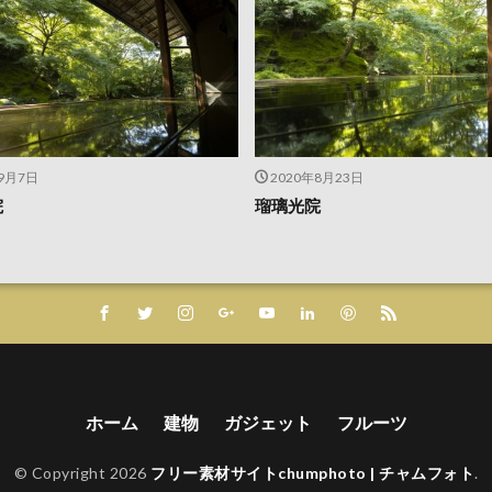
年9月7日
2020年8月23日
院
瑠璃光院
ホーム
建物
ガジェット
フルーツ
© Copyright 2026
フリー素材サイトchumphoto | チャムフォト
.