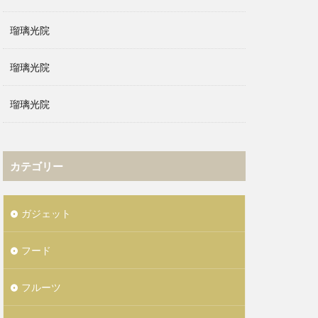
瑠璃光院
瑠璃光院
瑠璃光院
カテゴリー
ガジェット
フード
フルーツ