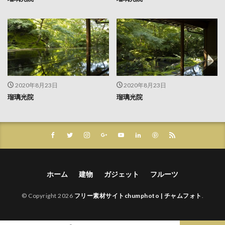
2020年8月23日
2020年8月23日
瑠璃光院
瑠璃光院
ホーム
建物
ガジェット
フルーツ
© Copyright 2026
フリー素材サイトchumphoto | チャムフォト
.