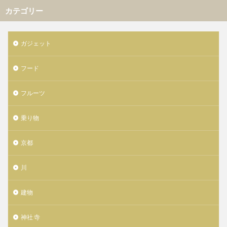
カテゴリー
ガジェット
フード
フルーツ
乗り物
京都
川
建物
神社 寺