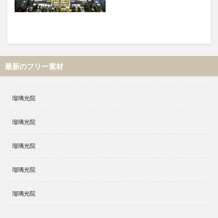
最新のフリー素材
瑠璃光院
瑠璃光院
瑠璃光院
瑠璃光院
瑠璃光院