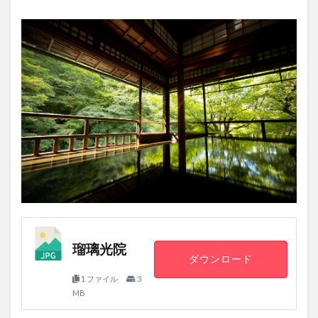
瑠璃光院
ダウンロード
1 ファイル
3
MB