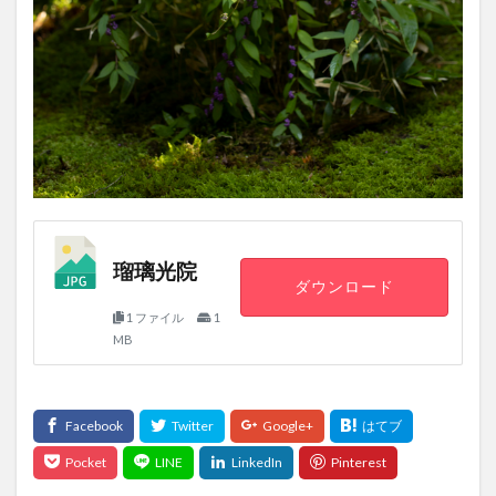
瑠璃光院
ダウンロード
1 ファイル
1
MB