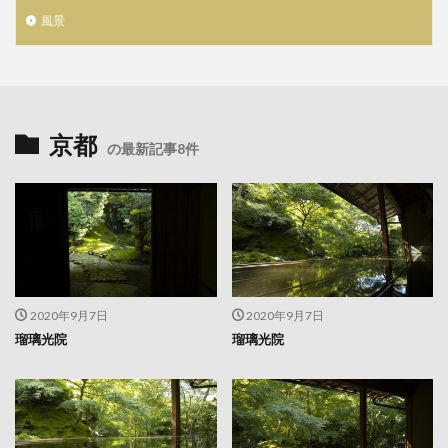
風景
京都
の最新記事8件
2020年9月7日
2020年9月7日
瑠璃光院
瑠璃光院