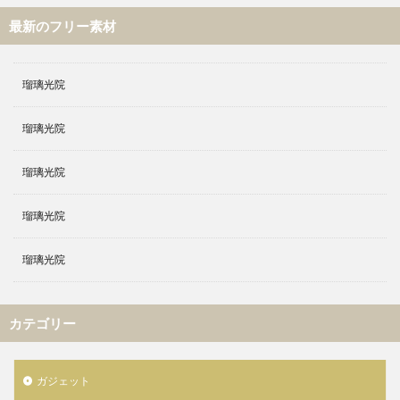
最新のフリー素材
瑠璃光院
瑠璃光院
瑠璃光院
瑠璃光院
瑠璃光院
カテゴリー
ガジェット