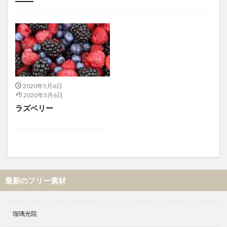
未分類
2020年5月6日
2020年5月6日
ラズベリー
最新のフリー素材
瑠璃光院