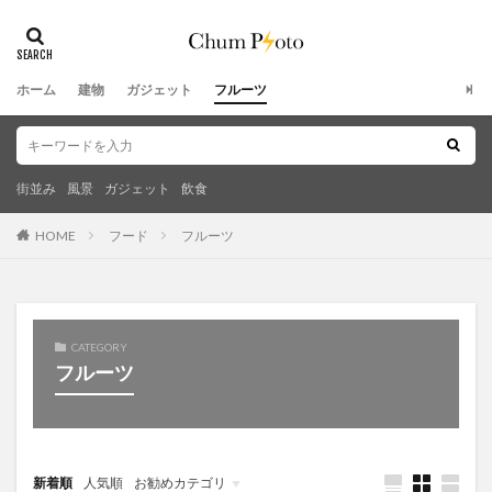
ホーム
建物
ガジェット
フルーツ
街並み
風景
ガジェット
飲食
HOME
フード
フルーツ
CATEGORY
フルーツ
新着順
人気順
お勧めカテゴリ