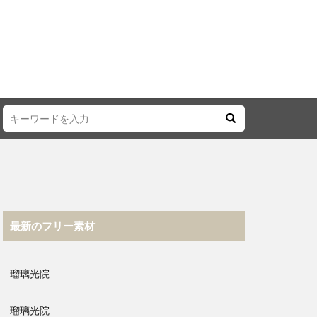
最新のフリー素材
瑠璃光院
瑠璃光院