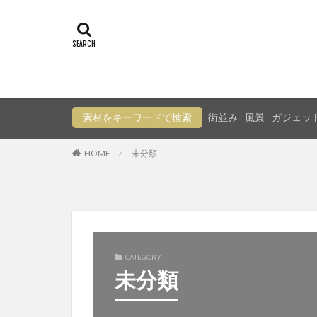
素材をキーワードで検索
街並み
風景
ガジェッ
HOME
未分類
CATEGORY
未分類