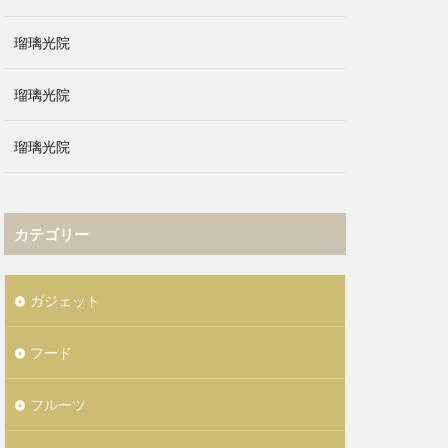
瑠璃光院
瑠璃光院
瑠璃光院
カテゴリー
ガジェット
フード
フルーツ