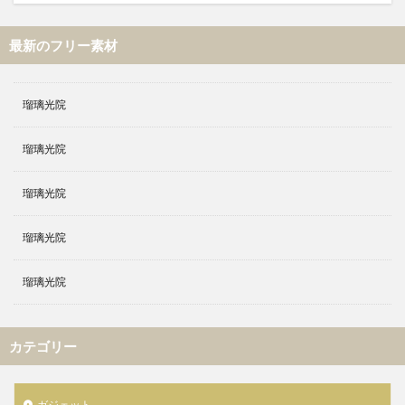
最新のフリー素材
瑠璃光院
瑠璃光院
瑠璃光院
瑠璃光院
瑠璃光院
カテゴリー
ガジェット