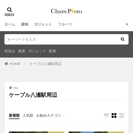
ホーム
建物
ガジェット
フルーツ
街並み
風景
ガジェット
飲食
HOME
ケーブル八瀬駅周辺
TAG
ケーブル八瀬駅周辺
新着順
人気順
お勧めカテゴリ
未分類