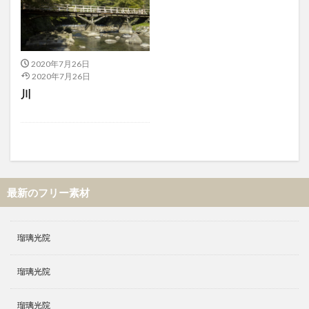
2020年7月26日
2020年7月26日
川
最新のフリー素材
瑠璃光院
瑠璃光院
瑠璃光院