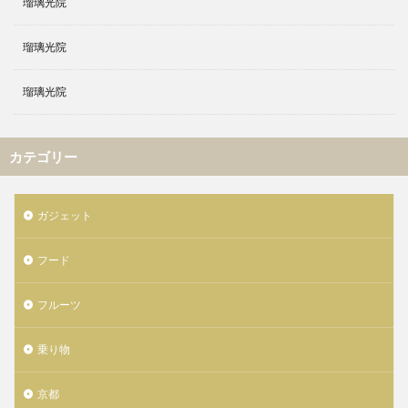
瑠璃光院
瑠璃光院
瑠璃光院
カテゴリー
ガジェット
フード
フルーツ
乗り物
京都