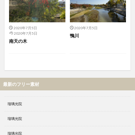
2020年7月5日
2020年7月5日
2020年7月5日
鴨川
南天の木
最新のフリー素材
瑠璃光院
瑠璃光院
瑠璃光院