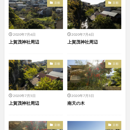
京都
京都
2020年7月6日
2020年7月6日
上賀茂神社周辺
上賀茂神社周辺
京都
京都
2020年7月5日
2020年7月5日
上賀茂神社周辺
南天の木
京都
京都