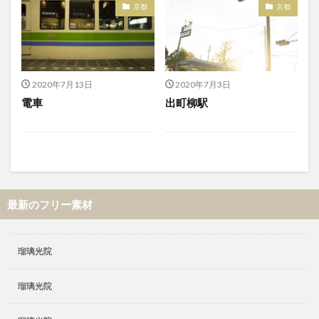
京都
京都
2020年7月13日
2020年7月3日
電車
出町柳駅
最新のフリー素材
瑠璃光院
瑠璃光院