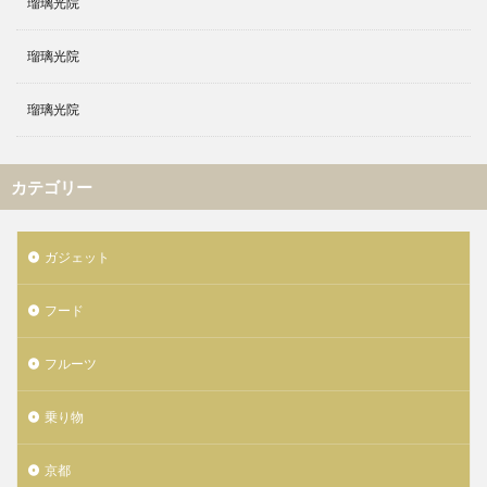
瑠璃光院
瑠璃光院
瑠璃光院
カテゴリー
ガジェット
フード
フルーツ
乗り物
京都