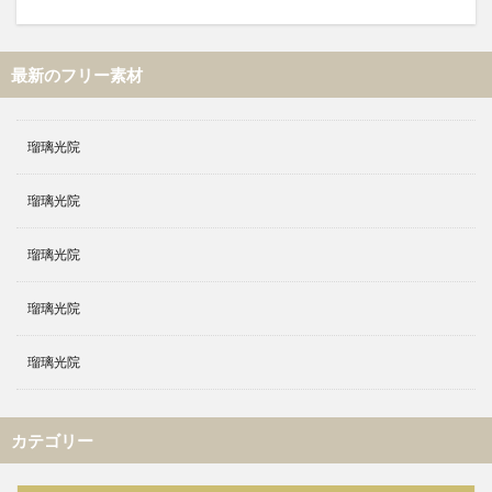
最新のフリー素材
瑠璃光院
瑠璃光院
瑠璃光院
瑠璃光院
瑠璃光院
カテゴリー