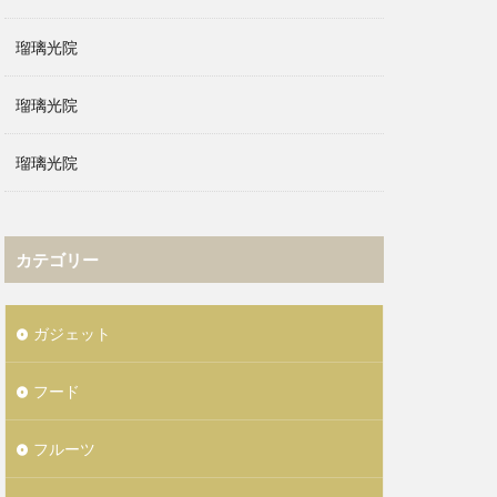
瑠璃光院
瑠璃光院
瑠璃光院
カテゴリー
ガジェット
フード
フルーツ