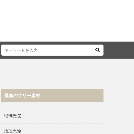
最新のフリー素材
瑠璃光院
瑠璃光院