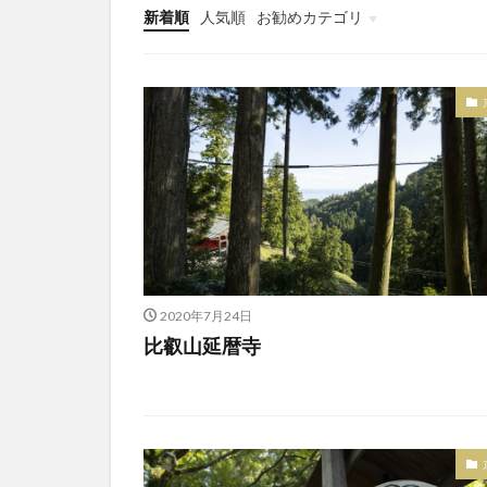
新着順
人気順
お勧めカテゴリ
未分類
2020年7月24日
比叡山延暦寺