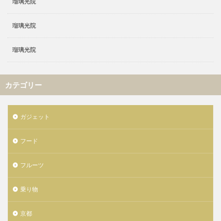
瑠璃光院
瑠璃光院
瑠璃光院
カテゴリー
ガジェット
フード
フルーツ
乗り物
京都