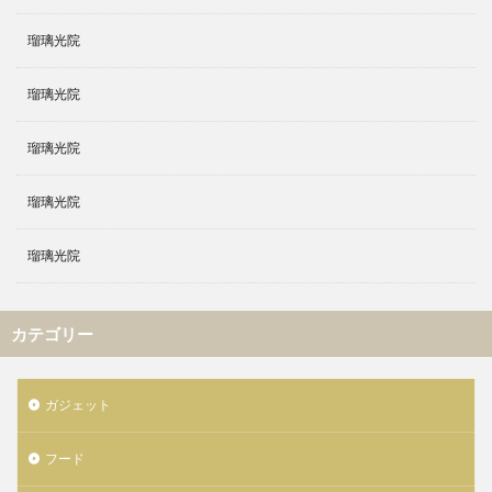
瑠璃光院
瑠璃光院
瑠璃光院
瑠璃光院
瑠璃光院
カテゴリー
ガジェット
フード