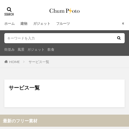
ホーム
建物
ガジェット
フルーツ
街並み
風景
ガジェット
飲食
HOME
サービス一覧
サービス一覧
最新のフリー素材